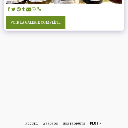
VOIR LA GALERIE COMPLÈTE
ACCUEIL
À PROPOS
NOS PRODUITS
PLUS