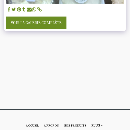
VOIR LA GALERIE COMPLÈTE
ACCUEIL
À PROPOS
NOS PRODUITS
PLUS